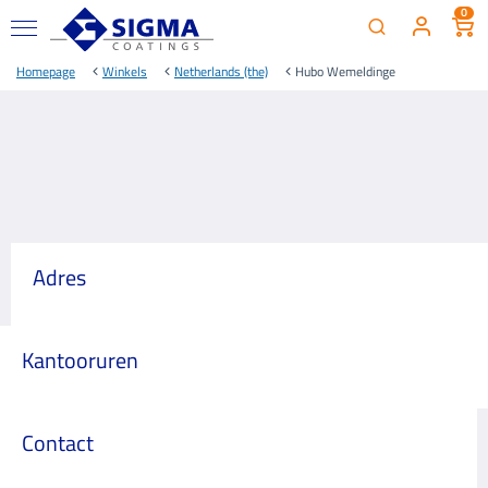
0
Homepage
Winkels
Netherlands (the)
Hubo Wemeldinge
Adres
Kantooruren
Contact