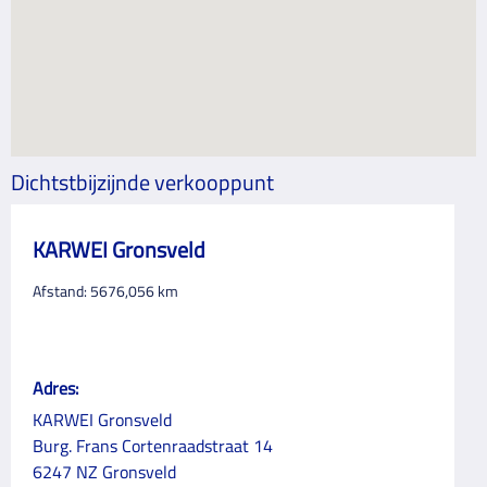
Dichtstbijzijnde verkooppunt
KARWEI Gronsveld
Afstand:
5676,056
km
Adres:
KARWEI Gronsveld
Burg. Frans Cortenraadstraat 14
6247 NZ Gronsveld