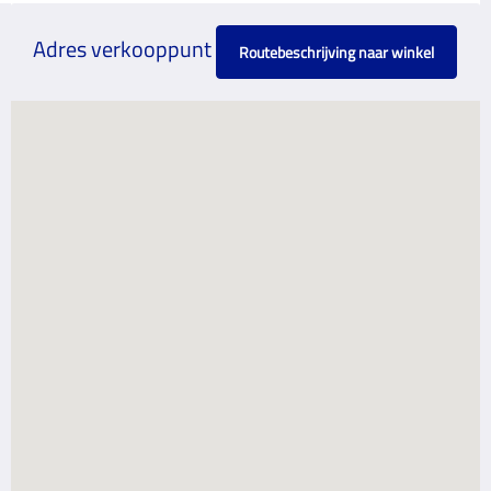
Adres verkooppunt
Routebeschrijving naar winkel