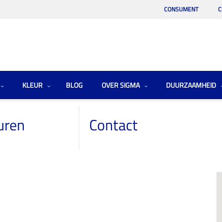
CONSUMENT
C
KLEUR
BLOG
OVER SIGMA
DUURZAAMHEID
uren
Contact