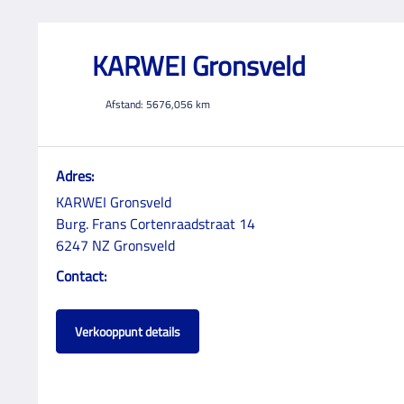
KARWEI Gronsveld
Afstand:
5676,056
km
Adres:
KARWEI Gronsveld
Burg. Frans Cortenraadstraat 14
6247 NZ Gronsveld
Contact:
Verkooppunt details