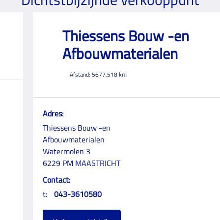
Thiessens Bouw -en
Afbouwmaterialen
Afstand:
5677,518
km
Adres:
Thiessens Bouw -en
Afbouwmaterialen
Watermolen 3
6229 PM MAASTRICHT
Contact:
t:
043-3610580