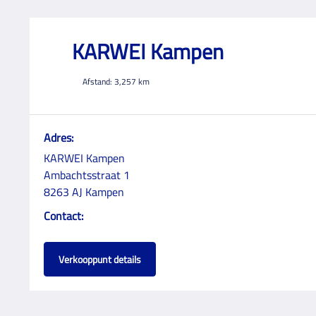
KARWEI Kampen
Afstand:
3,257
km
Adres:
KARWEI Kampen
Ambachtsstraat 1
8263 AJ Kampen
Contact:
Verkooppunt details