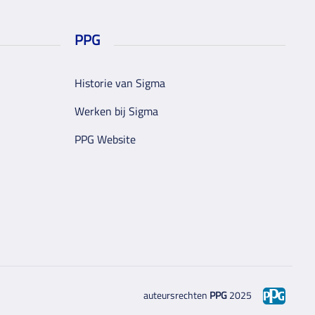
PPG
Historie van Sigma
Werken bij Sigma
PPG Website
auteursrechten
PPG
2025