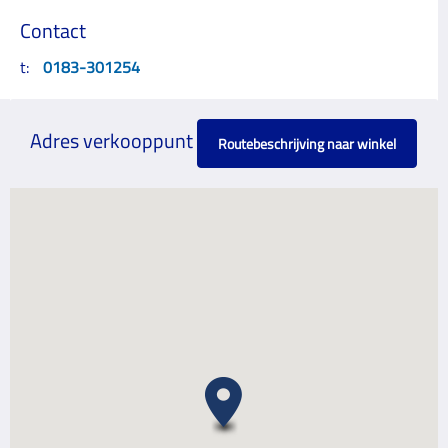
Contact
t:
0183-301254
Adres verkooppunt
Routebeschrijving naar winkel