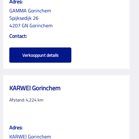
Adres:
GAMMA Gorinchem
Spijksedijk 26
4207 GN Gorinchem
Contact:
Verkooppunt details
KARWEI Gorinchem
Afstand:
4,224
km
Adres:
KARWEI Gorinchem