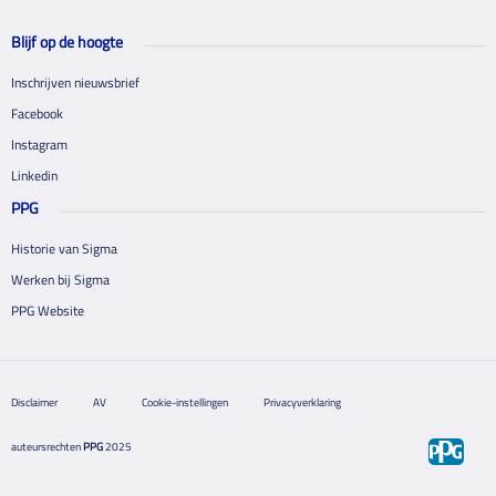
Blijf op de hoogte
Inschrijven nieuwsbrief
Facebook
Instagram
Linkedin
PPG
Historie van Sigma
Werken bij Sigma
PPG Website
Disclaimer
AV
Cookie-instellingen
Privacyverklaring
auteursrechten
PPG
2025