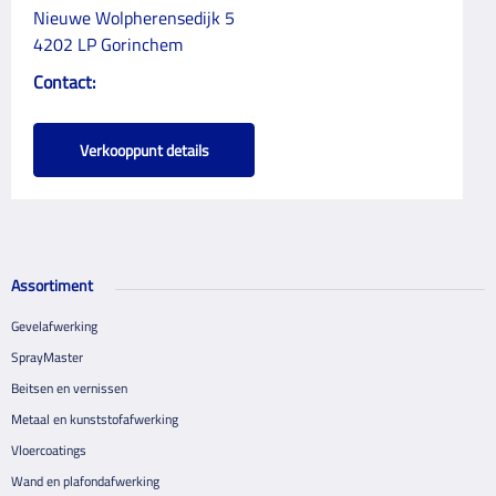
Nieuwe Wolpherensedijk 5
4202 LP Gorinchem
Contact:
Verkooppunt details
Assortiment
Gevelafwerking
SprayMaster
Beitsen en vernissen
Metaal en kunststofafwerking
Vloercoatings
Wand en plafondafwerking