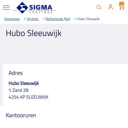
0
Homepage
Winkels
Netherlands (the)
Hubo Sleeuwijk
Hubo Sleeuwijk
Adres
Hubo Sleeuwijk
't Zand 28
4254 XP SLEEUWIJK
Kantooruren