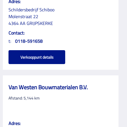
Adres:
Schildersbedrijf Schiboo
Molenstraat 22
4364 AA GRIJPSKERKE
Contact:
t:
0118-591658
Verkooppunt details
Van Westen Bouwmaterialen B.V.
Afstand:
5,144
km
Adres: