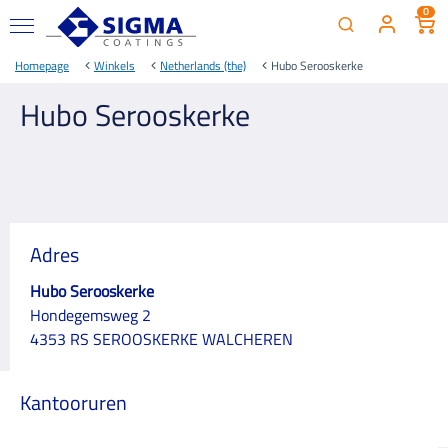
0
Homepage
Winkels
Netherlands (the)
Hubo Serooskerke
Hubo Serooskerke
Adres
Hubo Serooskerke
Hondegemsweg 2
4353 RS SEROOSKERKE WALCHEREN
Kantooruren