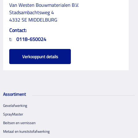
Van Westen Bouwmaterialen B.V.
Stadsambachtsweg 4
4332 SE MIDDELBURG
Contact:
t:
0118-650024
Verkooppunt details
Assortiment
Gevelafwerking
SprayMaster
Beitsen en vernissen
Metaal en kunststofafwerking