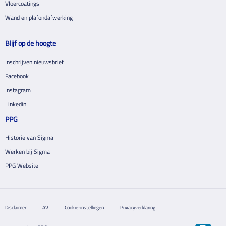
Vloercoatings
Wand en plafondafwerking
Blijf op de hoogte
Inschrijven nieuwsbrief
Facebook
Instagram
Linkedin
PPG
Historie van Sigma
Werken bij Sigma
PPG Website
Disclaimer
AV
Cookie-instellingen
Privacyverklaring