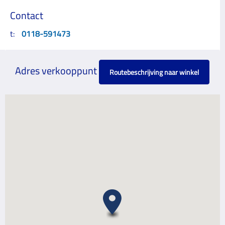
Contact
t:
0118-591473
Adres verkooppunt
Routebeschrijving naar winkel