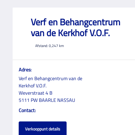
Verf en Behangcentrum
van de Kerkhof V.O.F.
Afstand:
0,247
km
Adres:
Verf en Behangcentrum van de
Kerkhof V.O.F.
Weverstraat 4 B
5111 PW BAARLE NASSAU
Contact:
Verkooppunt details