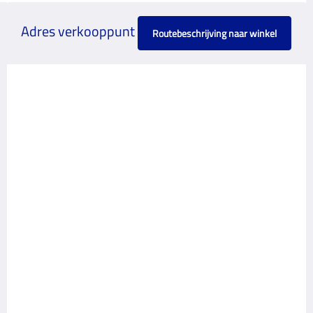
Adres verkooppunt
Routebeschrijving naar winkel