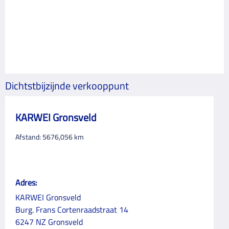
Dichtstbijzijnde verkooppunt
KARWEI Gronsveld
Afstand:
5676,056
km
Adres:
KARWEI Gronsveld
Burg. Frans Cortenraadstraat 14
6247 NZ Gronsveld