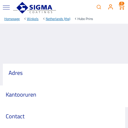
0
Homepage
Winkels
Netherlands (the)
Hubo Prins
Adres
Kantooruren
Contact