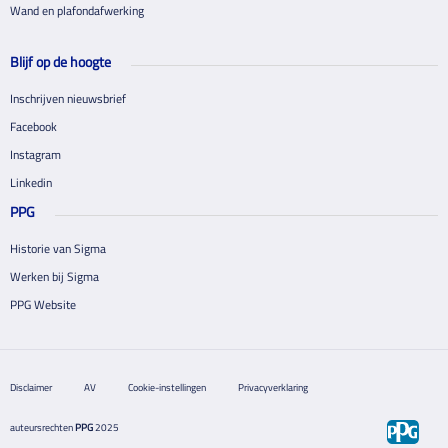
Wand en plafondafwerking
Blijf op de hoogte
Inschrijven nieuwsbrief
Facebook
Instagram
Linkedin
PPG
Historie van Sigma
Werken bij Sigma
PPG Website
Disclaimer
AV
Cookie-instellingen
Privacyverklaring
auteursrechten
PPG
2025