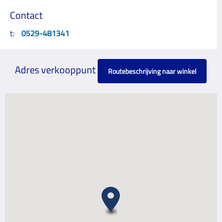
Contact
t:
0529-481341
Adres verkooppunt
Routebeschrijving naar winkel