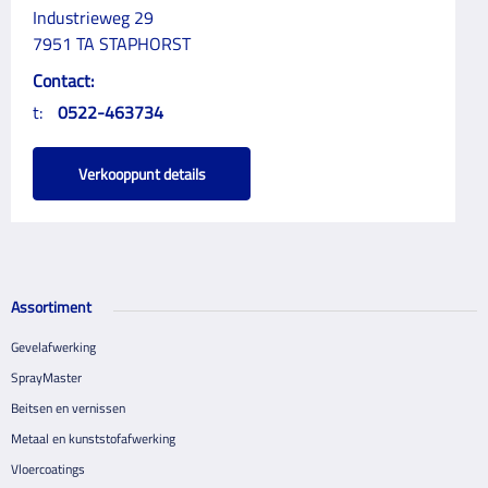
Industrieweg 29
7951 TA STAPHORST
Contact:
t:
0522-463734
Verkooppunt details
Assortiment
Gevelafwerking
SprayMaster
Beitsen en vernissen
Metaal en kunststofafwerking
Vloercoatings