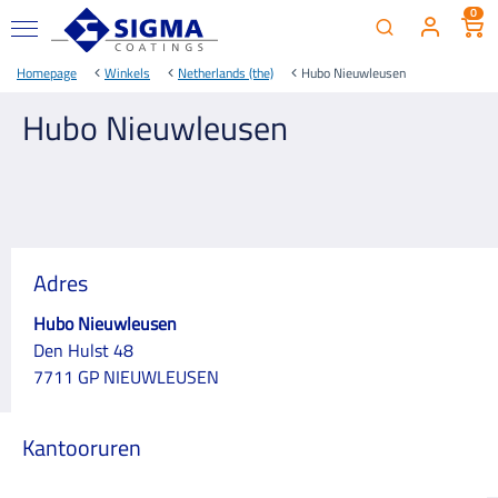
0
Homepage
Winkels
Netherlands (the)
Hubo Nieuwleusen
Hubo Nieuwleusen
Adres
Hubo Nieuwleusen
Den Hulst 48
7711 GP NIEUWLEUSEN
Kantooruren