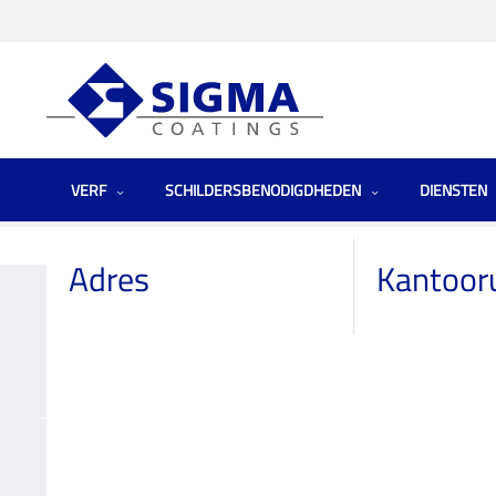
VERF
SCHILDERSBENODIGDHEDEN
DIENSTEN
Homepage
Winkels
Netherlands (the)
Hubo Nieuwerkerk
Adres
Kantoor