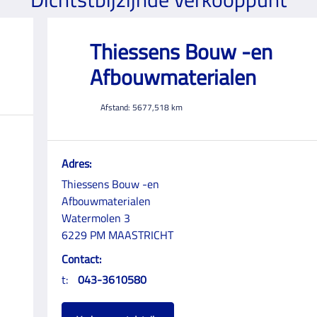
Thiessens Bouw -en
Afbouwmaterialen
Afstand:
5677,518
km
Adres:
Thiessens Bouw -en
Afbouwmaterialen
Watermolen 3
6229 PM MAASTRICHT
Contact:
t:
043-3610580