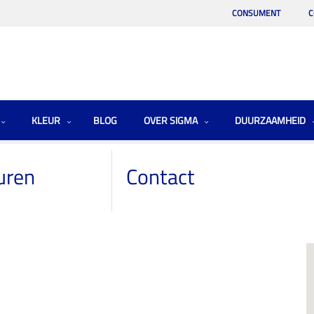
CONSUMENT
C
KLEUR
BLOG
OVER SIGMA
DUURZAAMHEID
uren
Contact