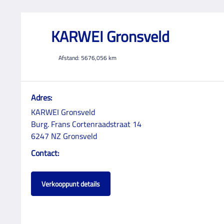
KARWEI Gronsveld
Afstand:
5676,056
km
Adres:
KARWEI Gronsveld
Burg. Frans Cortenraadstraat 14
6247 NZ Gronsveld
Contact:
Verkooppunt details