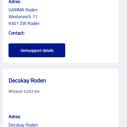
Adres:
GAMMA Roden
Westeresch 11
9301 ZW Roden
Contact:
Verkooppunt details
Decokay Roden
Afstand:
4,032
km
Adres:
Decokay Roden