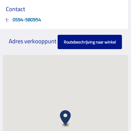
Contact
t:
0594-580954
Adres verkooppunt
Routebeschrijving naar winkel