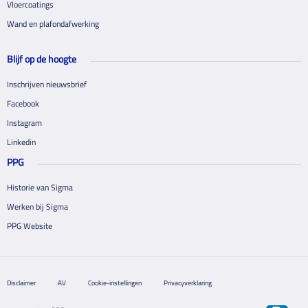
Vloercoatings
Wand en plafondafwerking
Blijf op de hoogte
Inschrijven nieuwsbrief
Facebook
Instagram
Linkedin
PPG
Historie van Sigma
Werken bij Sigma
PPG Website
Disclaimer
AV
Cookie-instellingen
Privacyverklaring