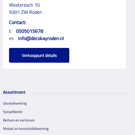
Westeresch 10
9301 ZW Roden
Contact:
t:
0505015678
m:
info@decokayroden.nl
Verkooppunt details
Assortiment
Gevelafwerking
SprayMaster
Beitsen en vernissen
Metaal en kunststofafwerking