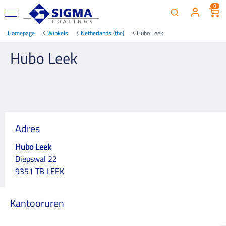
0
Homepage
Winkels
Netherlands (the)
Hubo Leek
Hubo Leek
Adres
Hubo Leek
Diepswal 22
9351 TB LEEK
Kantooruren