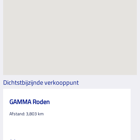
Dichtstbijzijnde verkooppunt
GAMMA Roden
Afstand:
3,803
km