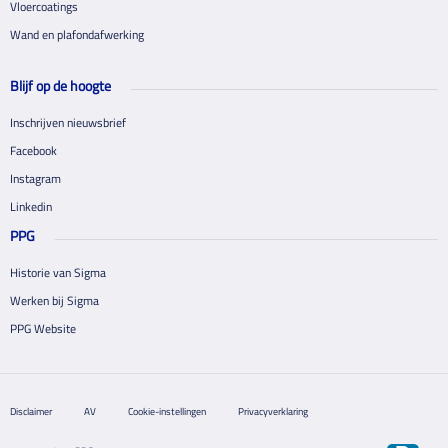
Vloercoatings
Wand en plafondafwerking
Blijf op de hoogte
Inschrijven nieuwsbrief
Facebook
Instagram
Linkedin
PPG
Historie van Sigma
Werken bij Sigma
PPG Website
Disclaimer
AV
Cookie-instellingen
Privacyverklaring