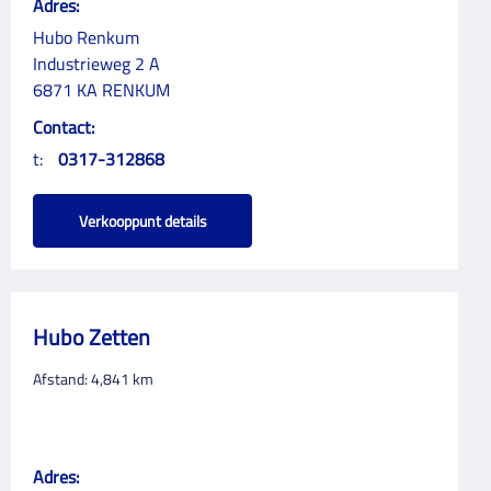
Adres:
Hubo Renkum
Industrieweg 2 A
6871 KA RENKUM
Contact:
t:
0317-312868
Verkooppunt details
Hubo Zetten
Afstand:
4,841
km
Adres: