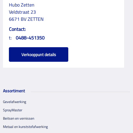
Hubo Zetten
Veldstraat 23
6671 BV ZETTEN
Contact:
t:
0488-451350
Verkooppunt details
Assortiment
Gevelafwerking
SprayMaster
Beitsen en vernissen
Metaal en kunststofafwerking