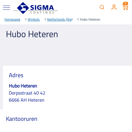
0
Homepage
Winkels
Netherlands (the)
Hubo Heteren
Hubo Heteren
Adres
Hubo Heteren
Dorpsstraat 40 42
6666 AH Heteren
Kantooruren