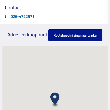
Contact
t:
026-4722571
Adres verkooppunt
Routebeschrijving naar winkel