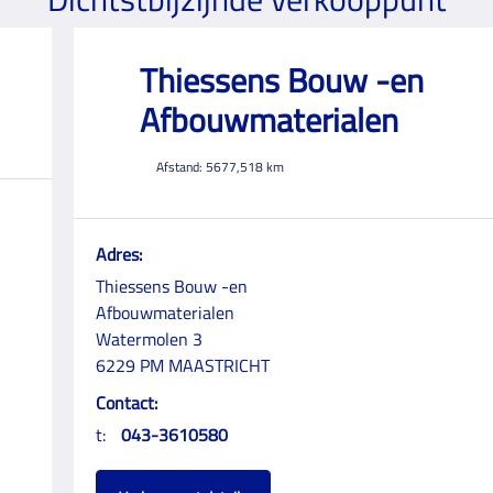
Thiessens Bouw -en
Afbouwmaterialen
Afstand:
5677,518
km
Adres:
Thiessens Bouw -en
Afbouwmaterialen
Watermolen 3
6229 PM MAASTRICHT
Contact:
t:
043-3610580