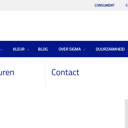
CONSUMENT
C
KLEUR
BLOG
OVER SIGMA
DUURZAAMHEID
uren
Contact