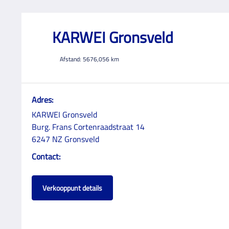
KARWEI Gronsveld
Afstand:
5676,056
km
Adres:
KARWEI Gronsveld
Burg. Frans Cortenraadstraat 14
6247 NZ Gronsveld
Contact:
Verkooppunt details