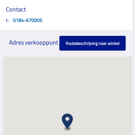
Contact
t:
0184-670005
Adres verkooppunt
Routebeschrijving naar winkel