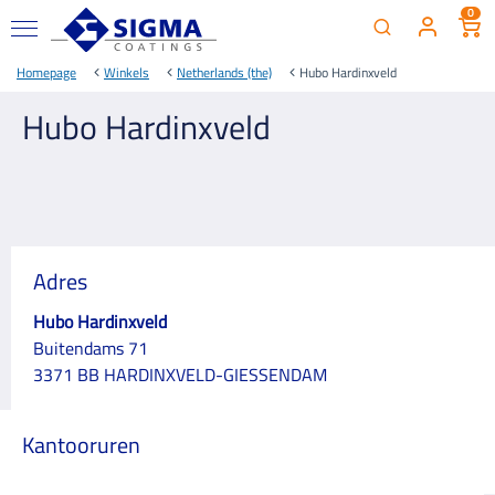
0
Homepage
Winkels
Netherlands (the)
Hubo Hardinxveld
Hubo Hardinxveld
Adres
Hubo Hardinxveld
Buitendams 71
3371 BB HARDINXVELD-GIESSENDAM
Kantooruren