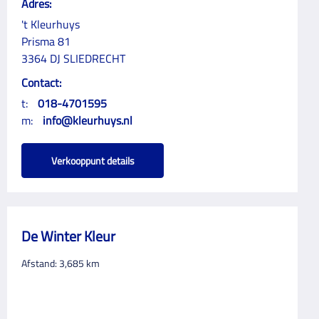
Adres:
't Kleurhuys
Prisma 81
3364 DJ SLIEDRECHT
Contact:
t:
018-4701595
m:
info@kleurhuys.nl
Verkooppunt details
De Winter Kleur
Afstand:
3,685
km