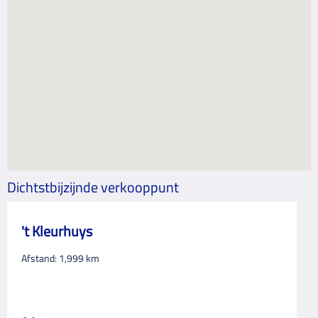
Dichtstbijzijnde verkooppunt
't Kleurhuys
Afstand:
1,999
km