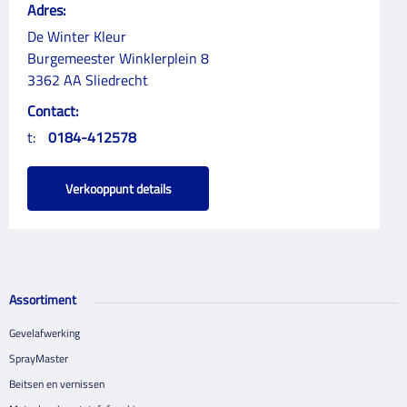
Adres:
De Winter Kleur
Burgemeester Winklerplein 8
3362 AA Sliedrecht
Contact:
t:
0184-412578
Verkooppunt details
Assortiment
Gevelafwerking
SprayMaster
Beitsen en vernissen