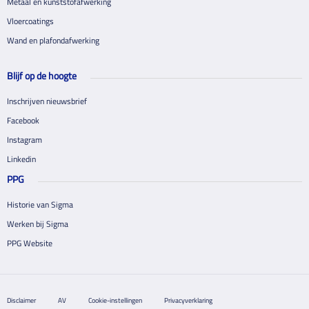
Metaal en kunststofafwerking
Vloercoatings
Wand en plafondafwerking
Blijf op de hoogte
Inschrijven nieuwsbrief
Facebook
Instagram
Linkedin
PPG
Historie van Sigma
Werken bij Sigma
PPG Website
Disclaimer
AV
Cookie-instellingen
Privacyverklaring