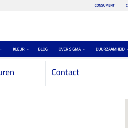
CONSUMENT
C
KLEUR
BLOG
OVER SIGMA
DUURZAAMHEID
uren
Contact