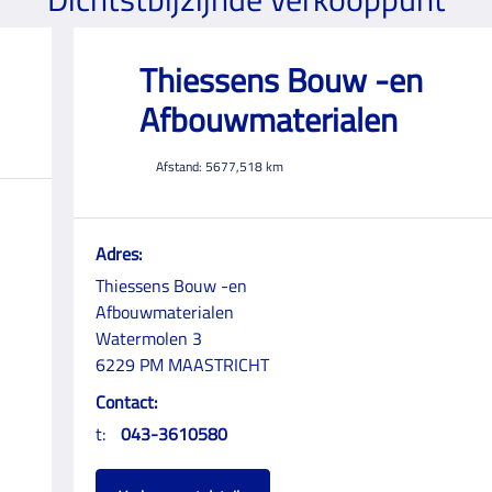
Thiessens Bouw -en
Afbouwmaterialen
Afstand:
5677,518
km
Adres:
Thiessens Bouw -en
Afbouwmaterialen
Watermolen 3
6229 PM MAASTRICHT
Contact:
t:
043-3610580