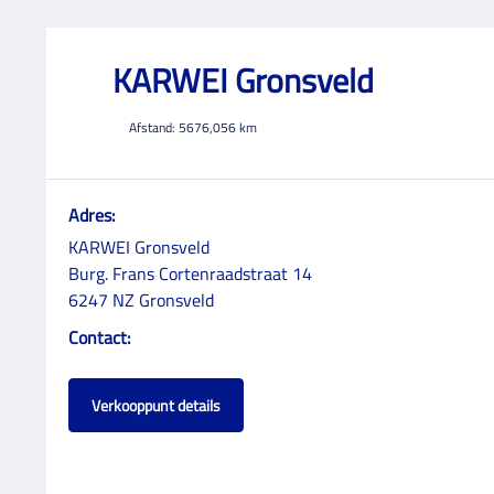
KARWEI Gronsveld
Afstand:
5676,056
km
Adres:
KARWEI Gronsveld
Burg. Frans Cortenraadstraat 14
6247 NZ Gronsveld
Contact:
Verkooppunt details