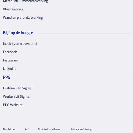
Metaal en kunststofafwerking
Vloercoatings
Wand en plafondafwerking
Blijf op de hoogte
Inschrijven nieuwsbrief
Facebook
Instagram
Linkedin
PPG
Historie van Sigma
Werken bij Sigma
PPG Website
Disclaimer
AV
Cookie-instellingen
Privacyverklaring