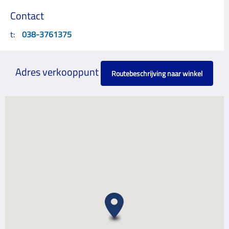
Contact
t:
038-3761375
Adres verkooppunt
Routebeschrijving naar winkel