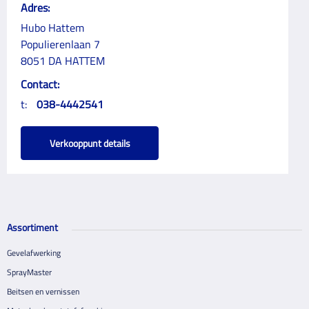
Adres:
Hubo Hattem
Populierenlaan 7
8051 DA HATTEM
Contact:
t:
038-4442541
Verkooppunt details
Assortiment
Gevelafwerking
SprayMaster
Beitsen en vernissen