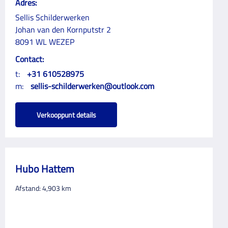
Adres:
Sellis Schilderwerken
Johan van den Kornputstr 2
8091 WL WEZEP
Contact:
t:
+31 610528975
m:
sellis-schilderwerken@outlook.com
Verkooppunt details
Hubo Hattem
Afstand:
4,903
km