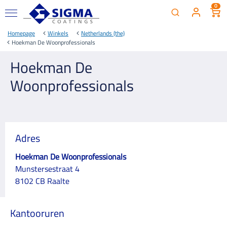
0
Homepage
Winkels
Netherlands (the)
Hoekman De Woonprofessionals
Hoekman De
Woonprofessionals
Adres
Hoekman De Woonprofessionals
Munstersestraat 4
8102 CB Raalte
Kantooruren