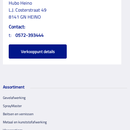
Hubo Heino
L.J. Costerstraat 49
8141 GN HEINO
Contact:
t:
0572-393444
Verkooppunt details
Assortiment
Gevelafwerking
SprayMaster
Beitsen en vernissen
Metaal en kunststofafwerking