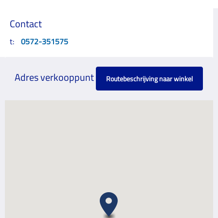
Contact
t:
0572-351575
Adres verkooppunt
Routebeschrijving naar winkel