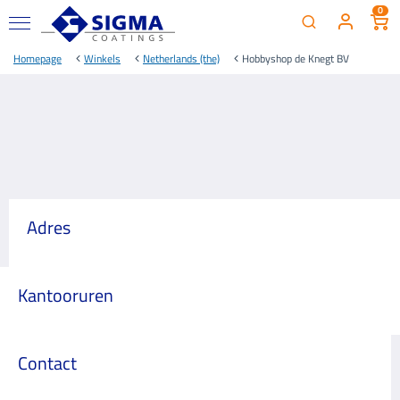
0
Homepage
Winkels
Netherlands (the)
Hobbyshop de Knegt BV
Adres
Kantooruren
Contact