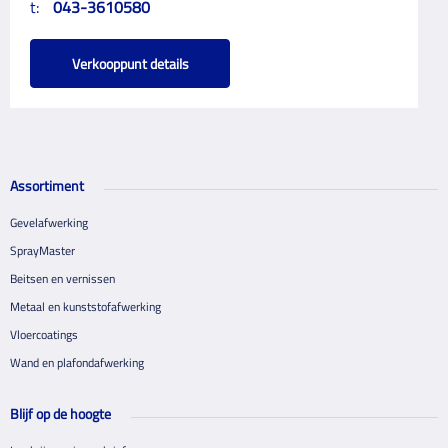
t:
043-3610580
Verkooppunt details
Assortiment
Gevelafwerking
SprayMaster
Beitsen en vernissen
Metaal en kunststofafwerking
Vloercoatings
Wand en plafondafwerking
Blijf op de hoogte