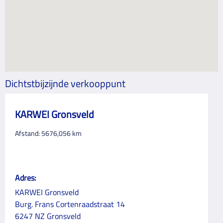
Dichtstbijzijnde verkooppunt
KARWEI Gronsveld
Afstand:
5676,056
km
Adres:
KARWEI Gronsveld
Burg. Frans Cortenraadstraat 14
6247 NZ Gronsveld