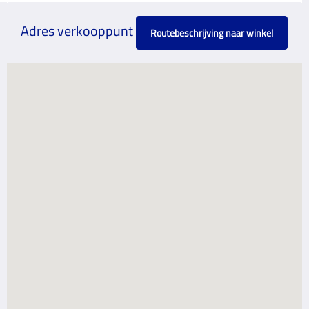
Adres verkooppunt
Routebeschrijving naar winkel