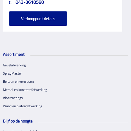
t:
043-3610580
Verkooppunt details
Assortiment
Gevelafwerking
SprayMaster
Beitsen en vernissen
Metaal en kunststofafwerking
Vloercoatings
Wand en plafondafwerking
Blijf op de hoogte