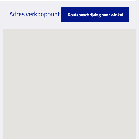
Adres verkooppunt
Routebeschrijving naar winkel