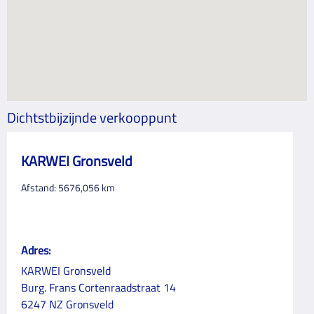
Dichtstbijzijnde verkooppunt
KARWEI Gronsveld
Afstand:
5676,056
km
Adres:
KARWEI Gronsveld
Burg. Frans Cortenraadstraat 14
6247 NZ Gronsveld