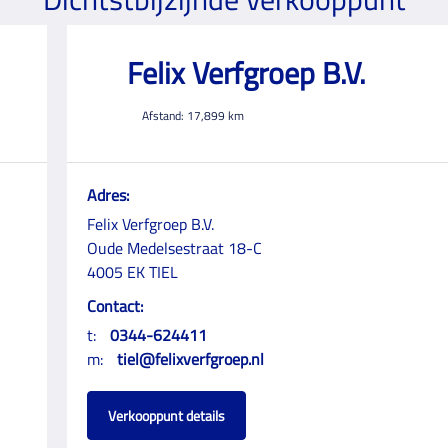
Felix Verfgroep B.V.
Afstand:
17,899
km
Adres:
Felix Verfgroep B.V.
Oude Medelsestraat 18-C
4005 EK TIEL
Contact:
t:
0344-624411
m:
tiel@felixverfgroep.nl
Verkooppunt details