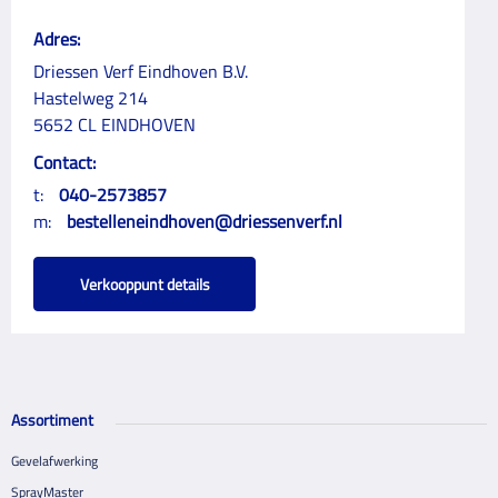
Adres:
Driessen Verf Eindhoven B.V.
Hastelweg 214
5652 CL EINDHOVEN
Contact:
t:
040-2573857
m:
bestelleneindhoven@driessenverf.nl
Verkooppunt details
Assortiment
Gevelafwerking
SprayMaster