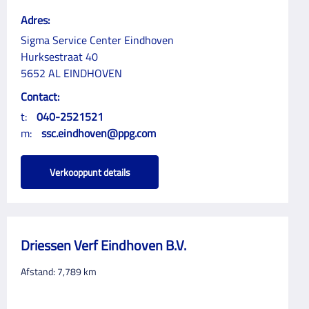
Adres:
Sigma Service Center Eindhoven
Hurksestraat 40
5652 AL EINDHOVEN
Contact:
t:
040-2521521
m:
ssc.eindhoven@ppg.com
Verkooppunt details
Driessen Verf Eindhoven B.V.
Afstand:
7,789
km