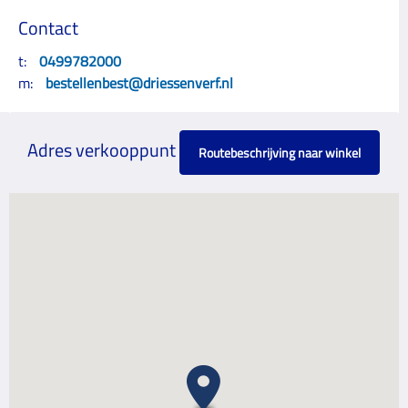
Contact
t:
0499782000
m:
bestellenbest@driessenverf.nl
Adres verkooppunt
Routebeschrijving naar winkel