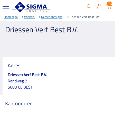
0
Homepage
Winkels
Netherlands (the)
Driessen Verf Best B.V.
Driessen Verf Best B.V.
Adres
Driessen Verf Best B.V.
Randweg 2
5683 CL BEST
Kantooruren