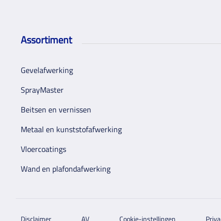
Assortiment
Gevelafwerking
SprayMaster
Beitsen en vernissen
Metaal en kunststofafwerking
Vloercoatings
Wand en plafondafwerking
Disclaimer
AV
Cookie-instellingen
Priva