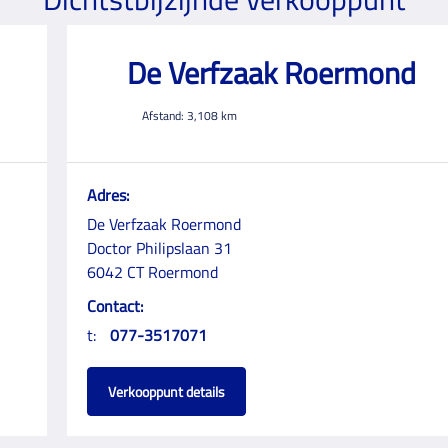
De Verfzaak Roermond
Afstand:
3,108
km
Adres:
De Verfzaak Roermond
Doctor Philipslaan 31
6042 CT Roermond
Contact:
t:
077-3517071
Verkooppunt details