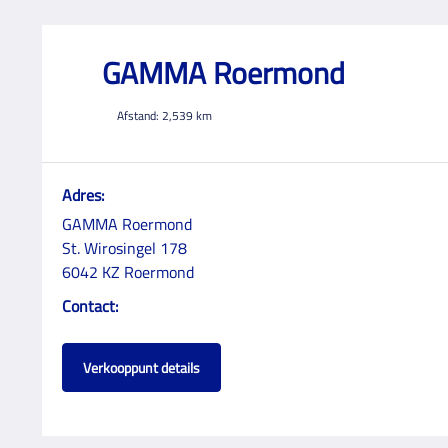
GAMMA Roermond
Afstand:
2,539
km
Adres:
GAMMA Roermond
St. Wirosingel 178
6042 KZ Roermond
Contact:
Verkooppunt details