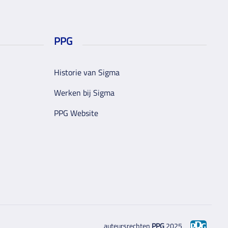
PPG
Historie van Sigma
Werken bij Sigma
PPG Website
auteursrechten
PPG
2025