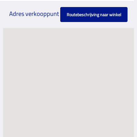
Adres verkooppunt
Routebeschrijving naar winkel