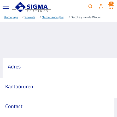
0
Homepage
Winkels
Netherlands (the)
Decokay van de Wouw
Adres
Kantooruren
Contact