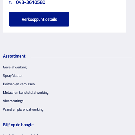
t:
043-3610580
Verkooppunt details
Assortiment
Gevelafwerking
SprayMaster
Beitsen en vernissen
Metaal en kunststofafwerking
Vloercoatings
Wand en plafondafwerking
Blijf op de hoogte