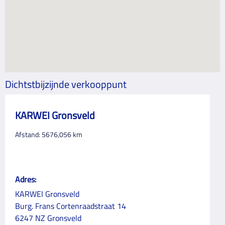
Dichtstbijzijnde verkooppunt
KARWEI Gronsveld
Afstand:
5676,056
km
Adres:
KARWEI Gronsveld
Burg. Frans Cortenraadstraat 14
6247 NZ Gronsveld