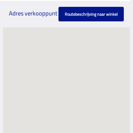
Adres verkooppunt
Routebeschrijving naar winkel