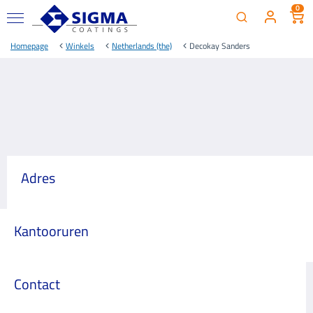
0
Homepage
Winkels
Netherlands (the)
Decokay Sanders
Adres
Kantooruren
Contact