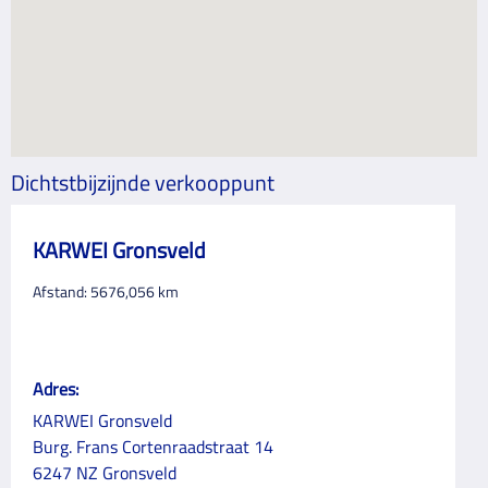
Dichtstbijzijnde verkooppunt
KARWEI Gronsveld
Afstand:
5676,056
km
Adres:
KARWEI Gronsveld
Burg. Frans Cortenraadstraat 14
6247 NZ Gronsveld