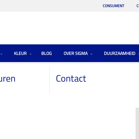
CONSUMENT
C
KLEUR
BLOG
OVER SIGMA
DUURZAAMHEID
uren
Contact