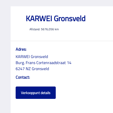
KARWEI Gronsveld
Afstand:
5676,056
km
Adres:
KARWEI Gronsveld
Burg. Frans Cortenraadstraat 14
6247 NZ Gronsveld
Contact:
Verkooppunt details