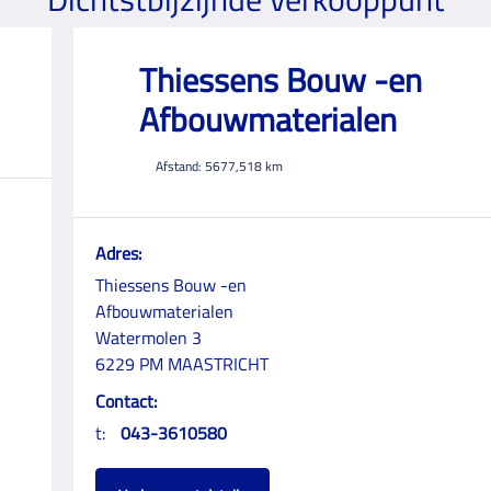
Thiessens Bouw -en
Afbouwmaterialen
Afstand:
5677,518
km
Adres:
Thiessens Bouw -en
Afbouwmaterialen
Watermolen 3
6229 PM MAASTRICHT
Contact:
t:
043-3610580