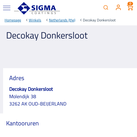
0
Homepage
Winkels
Netherlands (the)
Decokay Donkersloot
Decokay Donkersloot
Adres
Decokay Donkersloot
Molendijk 38
3262 AK OUD-BEIJERLAND
Kantooruren