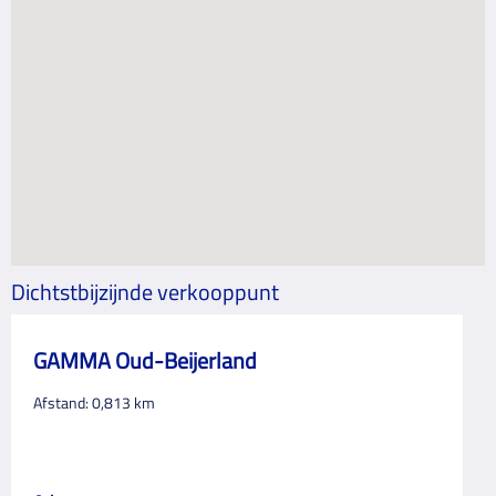
Dichtstbijzijnde verkooppunt
GAMMA Oud-Beijerland
Afstand:
0,813
km