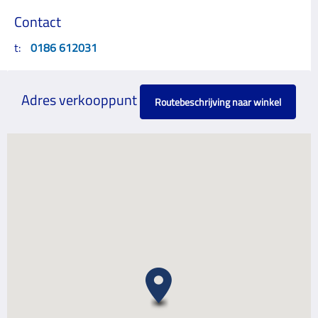
Contact
t:
0186 612031
Adres verkooppunt
Routebeschrijving naar winkel