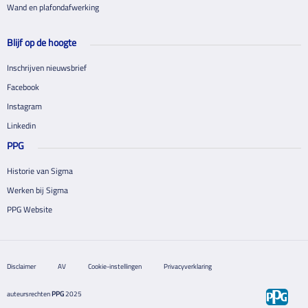
Wand en plafondafwerking
Blijf op de hoogte
Inschrijven nieuwsbrief
Facebook
Instagram
Linkedin
PPG
Historie van Sigma
Werken bij Sigma
PPG Website
Disclaimer
AV
Cookie-instellingen
Privacyverklaring
auteursrechten
PPG
2025