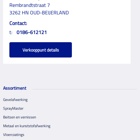
Rembrandtstraat 7
3262 HN OUD-BEIJERLAND
Contact:
t:
0186-612121
Verkooppunt details
Assortiment
Gevelafwerking
SprayMaster
Beitsen en vernissen
Metaal en kunststofafwerking
Vloercoatings