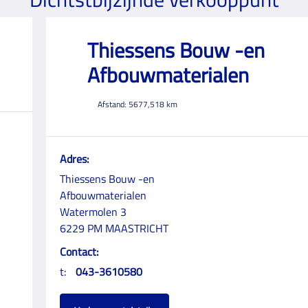
Thiessens Bouw -en
Afbouwmaterialen
Afstand:
5677,518
km
Adres:
Thiessens Bouw -en
Afbouwmaterialen
Watermolen 3
6229 PM MAASTRICHT
Contact:
t:
043-3610580