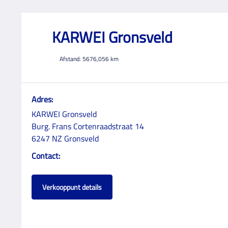
KARWEI Gronsveld
Afstand:
5676,056
km
Adres:
KARWEI Gronsveld
Burg. Frans Cortenraadstraat 14
6247 NZ Gronsveld
Contact:
Verkooppunt details