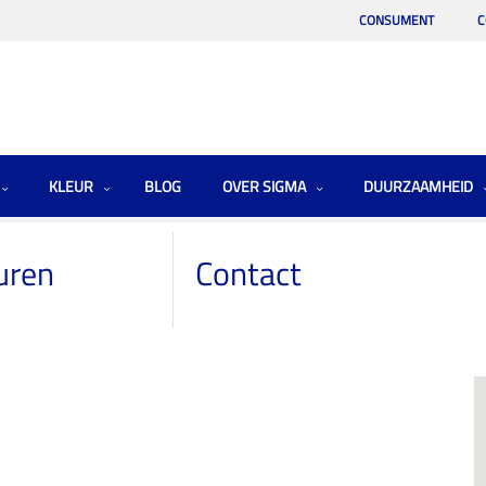
CONSUMENT
C
KLEUR
BLOG
OVER SIGMA
DUURZAAMHEID
uren
Contact