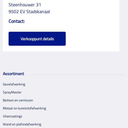
Steenhouwer 31
9502 EV Stadskanaal
Contact:
Verkooppunt details
Assortiment
Gevelafwerking
SprayMaster
Beitsen en vernissen
Metaal en kunststofafwerking
Vloercoatings
Wand en plafondafwerking