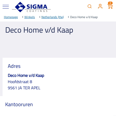
0
Homepage
Winkels
Netherlands (the)
Deco Home v/d Kaap
Deco Home v/d Kaap
Adres
Deco Home v/d Kaap
Hoofdstraat 8
9561 JA TER APEL
Kantooruren