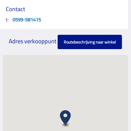
Contact
t:
0599-581415
Adres verkooppunt
Routebeschrijving naar winkel