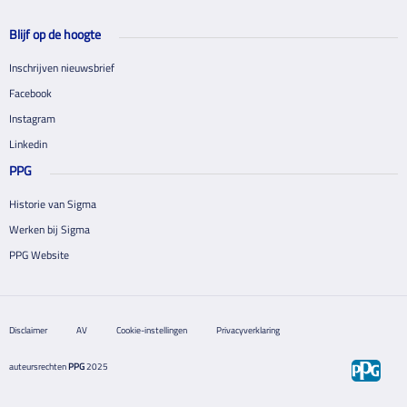
Blijf op de hoogte
Inschrijven nieuwsbrief
Facebook
Instagram
Linkedin
PPG
Historie van Sigma
Werken bij Sigma
PPG Website
Disclaimer
AV
Cookie-instellingen
Privacyverklaring
auteursrechten
PPG
2025