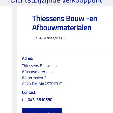
Thiessens Bouw -en
Afbouwmaterialen
Afstand:
5677,518
km
Adres:
Thiessens Bouw -en
Afbouwmaterialen
Watermolen 3
6229 PM MAASTRICHT
Contact:
t:
043-3610580