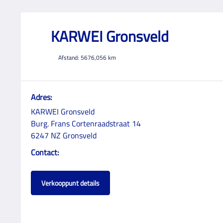
KARWEI Gronsveld
Afstand:
5676,056
km
Adres:
KARWEI Gronsveld
Burg. Frans Cortenraadstraat 14
6247 NZ Gronsveld
Contact:
Verkooppunt details