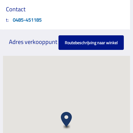
Contact
t:
0485-451185
Adres verkooppunt
Routebeschrijving naar winkel