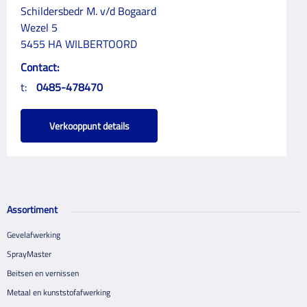
Schildersbedr M. v/d Bogaard
Wezel 5
5455 HA WILBERTOORD
Contact:
t:
0485-478470
Verkooppunt details
Assortiment
Gevelafwerking
SprayMaster
Beitsen en vernissen
Metaal en kunststofafwerking