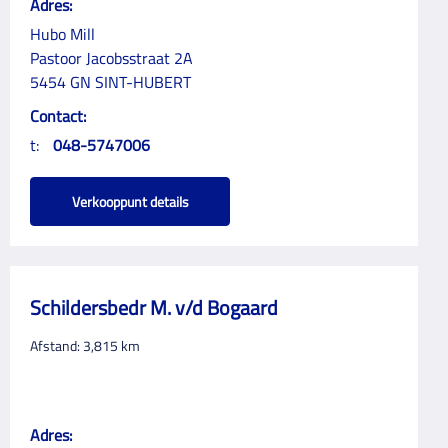
Adres:
Hubo Mill
Pastoor Jacobsstraat 2A
5454 GN SINT-HUBERT
Contact:
t:
048-5747006
Verkooppunt details
Schildersbedr M. v/d Bogaard
Afstand:
3,815
km
Adres: