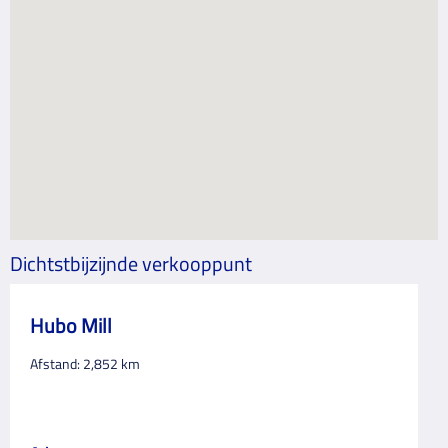
Dichtstbijzijnde verkooppunt
Hubo Mill
Afstand:
2,852
km