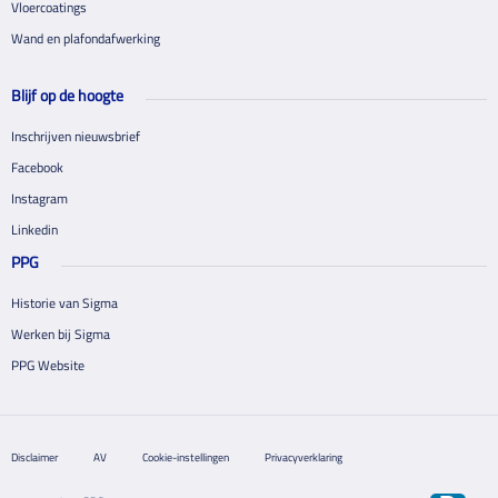
Vloercoatings
Wand en plafondafwerking
Blijf op de hoogte
Inschrijven nieuwsbrief
Facebook
Instagram
Linkedin
PPG
Historie van Sigma
Werken bij Sigma
PPG Website
Disclaimer
AV
Cookie-instellingen
Privacyverklaring