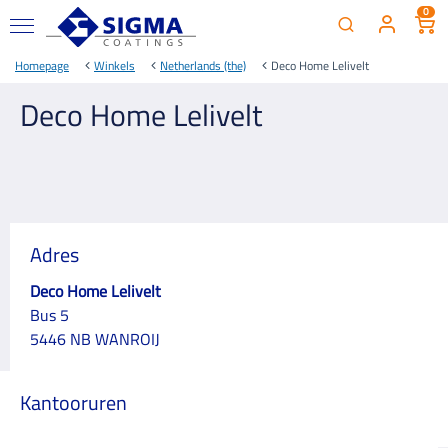
0
Homepage
Winkels
Netherlands (the)
Deco Home Lelivelt
Deco Home Lelivelt
Adres
Deco Home Lelivelt
Bus 5
5446 NB WANROIJ
Kantooruren