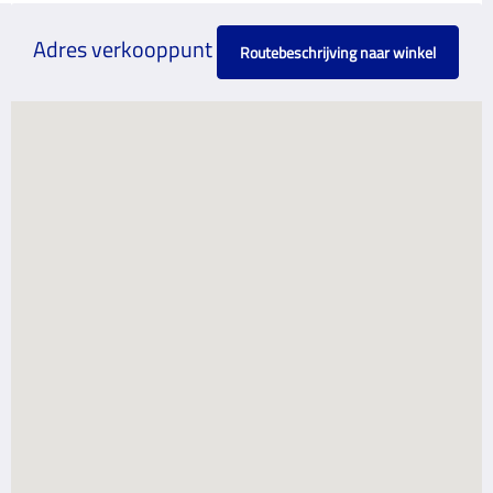
Adres verkooppunt
Routebeschrijving naar winkel