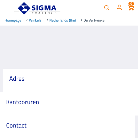
0
Homepage
Winkels
Netherlands (the)
De Verfwinkel
Adres
Kantooruren
Contact