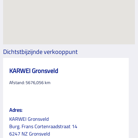
Dichtstbijzijnde verkooppunt
KARWEI Gronsveld
Afstand:
5676,056
km
Adres:
KARWEI Gronsveld
Burg. Frans Cortenraadstraat 14
6247 NZ Gronsveld