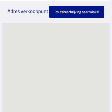
Adres verkooppunt
Routebeschrijving naar winkel