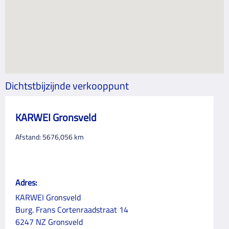
Dichtstbijzijnde verkooppunt
KARWEI Gronsveld
Afstand:
5676,056
km
Adres:
KARWEI Gronsveld
Burg. Frans Cortenraadstraat 14
6247 NZ Gronsveld