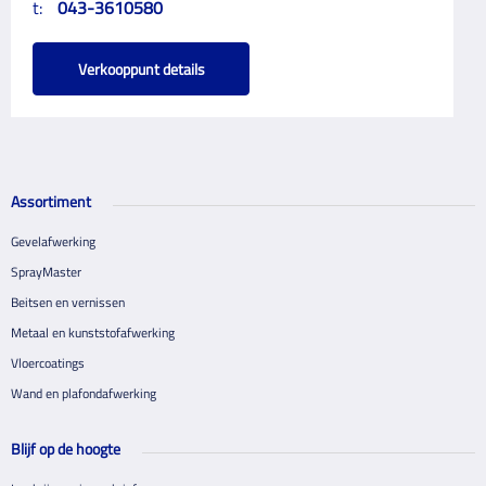
t:
043-3610580
Verkooppunt details
Assortiment
Gevelafwerking
SprayMaster
Beitsen en vernissen
Metaal en kunststofafwerking
Vloercoatings
Wand en plafondafwerking
Blijf op de hoogte