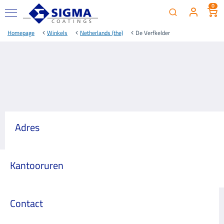
0
Homepage
Winkels
Netherlands (the)
De Verfkelder
Adres
Kantooruren
Contact