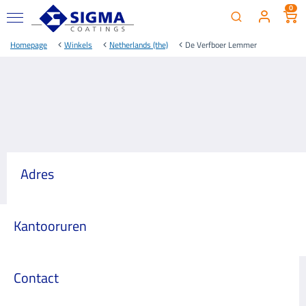
0
Homepage
Winkels
Netherlands (the)
De Verfboer Lemmer
Adres
Kantooruren
Contact