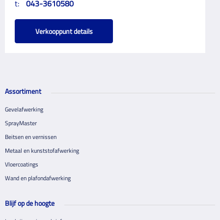
t:
043-3610580
Verkooppunt details
Assortiment
Gevelafwerking
SprayMaster
Beitsen en vernissen
Metaal en kunststofafwerking
Vloercoatings
Wand en plafondafwerking
Blijf op de hoogte