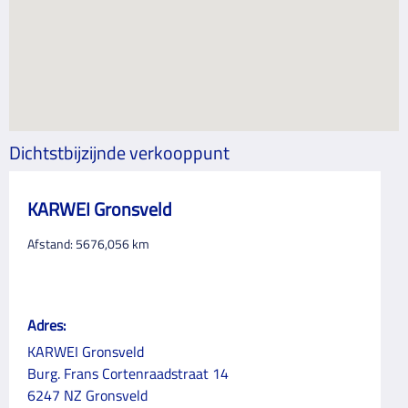
Dichtstbijzijnde verkooppunt
KARWEI Gronsveld
Afstand:
5676,056
km
Adres:
KARWEI Gronsveld
Burg. Frans Cortenraadstraat 14
6247 NZ Gronsveld