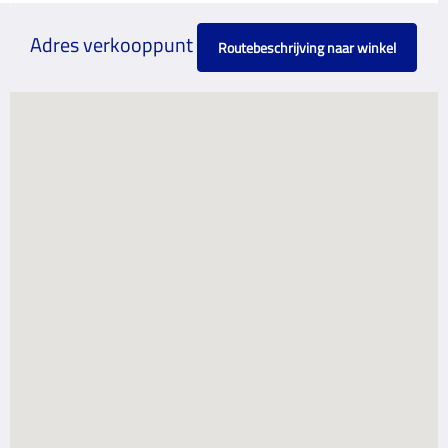
Adres verkooppunt
Routebeschrijving naar winkel