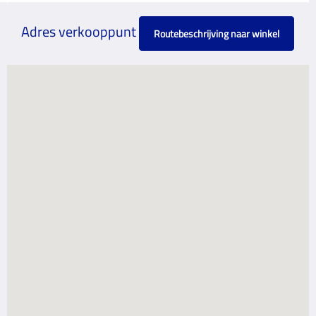
Adres verkooppunt
Routebeschrijving naar winkel