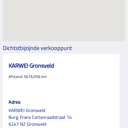
Dichtstbijzijnde verkooppunt
KARWEI Gronsveld
Afstand:
5676,056
km
Adres:
KARWEI Gronsveld
Burg. Frans Cortenraadstraat 14
6247 NZ Gronsveld