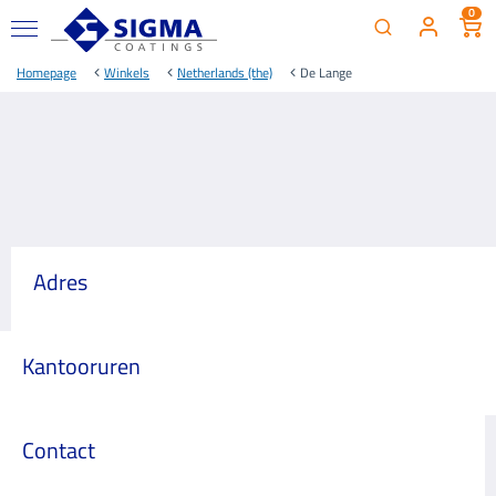
0
Homepage
Winkels
Netherlands (the)
De Lange
Adres
Kantooruren
Contact