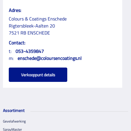
Adres:
Colours & Coatings Enschede
Rigtersbleek-Aalten 20
7521 RB ENSCHEDE
Contact:
t:
053-4359847
m:
enschede@coloursencoatings.nl
Verkooppunt details
Assortiment
Gevelafwerking
SprayMaster