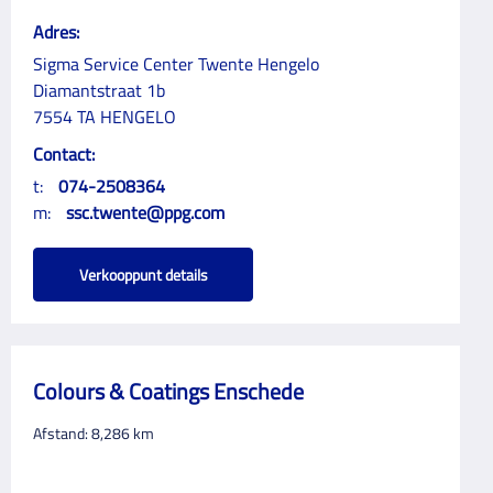
Adres:
Sigma Service Center Twente Hengelo
Diamantstraat 1b
7554 TA HENGELO
Contact:
t:
074-2508364
m:
ssc.twente@ppg.com
Verkooppunt details
Colours & Coatings Enschede
Afstand:
8,286
km