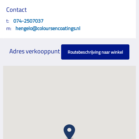
Contact
t:
074-2507037
m:
hengelo@coloursencoatings.nl
Adres verkooppunt
Routebeschrijving naar winkel