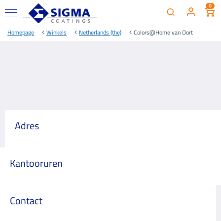
0
Homepage
Winkels
Netherlands (the)
Colors@Home van Oort
Adres
Kantooruren
Contact