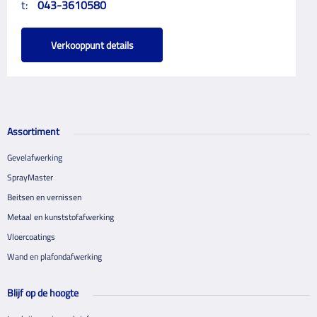
t:
043-3610580
Verkooppunt details
Assortiment
Gevelafwerking
SprayMaster
Beitsen en vernissen
Metaal en kunststofafwerking
Vloercoatings
Wand en plafondafwerking
Blijf op de hoogte