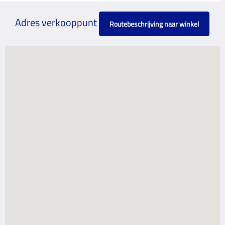
Adres verkooppunt
Routebeschrijving naar winkel