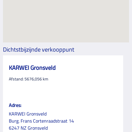
Dichtstbijzijnde verkooppunt
KARWEI Gronsveld
Afstand:
5676,056
km
Adres:
KARWEI Gronsveld
Burg. Frans Cortenraadstraat 14
6247 NZ Gronsveld