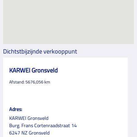
Dichtstbijzijnde verkooppunt
KARWEI Gronsveld
Afstand:
5676,056
km
Adres:
KARWEI Gronsveld
Burg. Frans Cortenraadstraat 14
6247 NZ Gronsveld