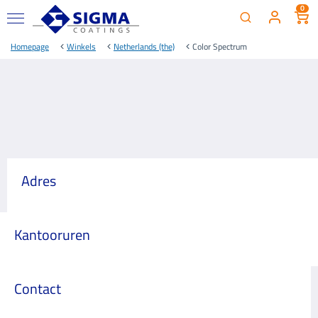
0
Homepage
Winkels
Netherlands (the)
Color Spectrum
Adres
Kantooruren
Contact