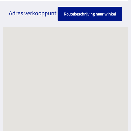
Adres verkooppunt
Routebeschrijving naar winkel