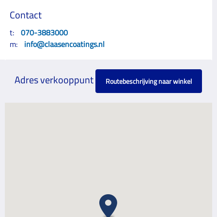
Contact
t:
070-3883000
m:
info@claasencoatings.nl
Adres verkooppunt
Routebeschrijving naar winkel