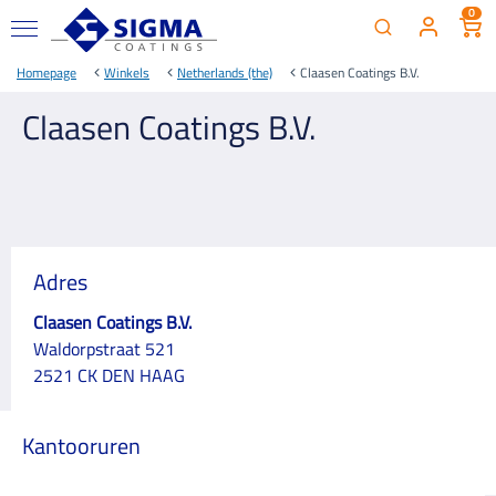
0
Homepage
Winkels
Netherlands (the)
Claasen Coatings B.V.
Claasen Coatings B.V.
Adres
Claasen Coatings B.V.
Waldorpstraat 521
2521 CK DEN HAAG
Kantooruren