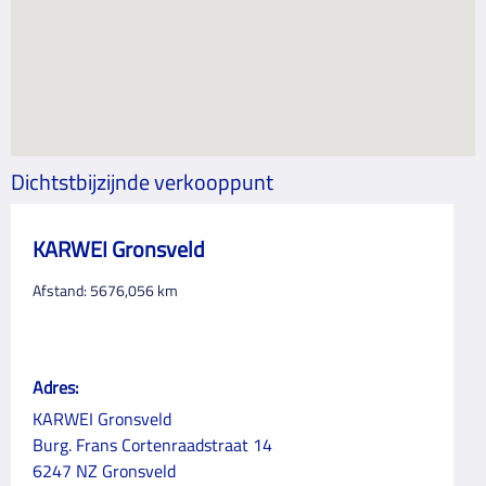
Dichtstbijzijnde verkooppunt
KARWEI Gronsveld
Afstand:
5676,056
km
Adres:
KARWEI Gronsveld
Burg. Frans Cortenraadstraat 14
6247 NZ Gronsveld