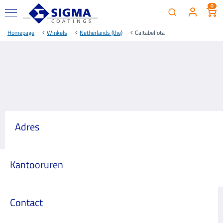
0
Homepage
Winkels
Netherlands (the)
Caltabellota
Adres
Kantooruren
Contact