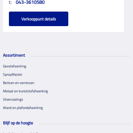
t:
043-3610580
Verkooppunt details
Assortiment
Gevelafwerking
SprayMaster
Beitsen en vernissen
Metaal en kunststofafwerking
Vloercoatings
Wand en plafondafwerking
Blijf op de hoogte