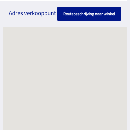
Adres verkooppunt
Routebeschrijving naar winkel