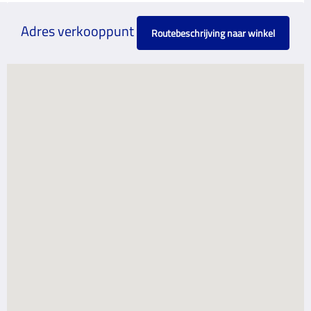
Adres verkooppunt
Routebeschrijving naar winkel