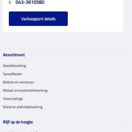
t:
043-3610580
Verkooppunt details
Assortiment
Gevelafwerking
SprayMaster
Beitsen en vernissen
Metaal en kunststofafwerking
Vloercoatings
Wand en plafondafwerking
Blijf op de hoogte