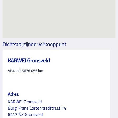
Dichtstbijzijnde verkooppunt
KARWEI Gronsveld
Afstand:
5676,056
km
Adres:
KARWEI Gronsveld
Burg. Frans Cortenraadstraat 14
6247 NZ Gronsveld