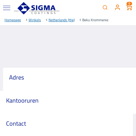
0
Homepage
Winkels
Netherlands (the)
Beku Krommenie
Adres
Kantooruren
Contact