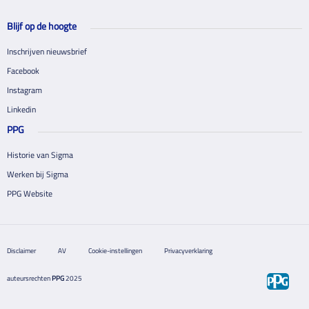
Blijf op de hoogte
Inschrijven nieuwsbrief
Facebook
Instagram
Linkedin
PPG
Historie van Sigma
Werken bij Sigma
PPG Website
Disclaimer
AV
Cookie-instellingen
Privacyverklaring
auteursrechten
PPG
2025