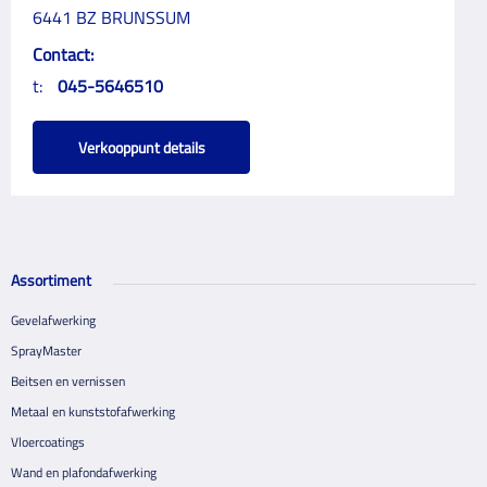
6441 BZ BRUNSSUM
Contact:
t:
045-5646510
Verkooppunt details
Assortiment
Gevelafwerking
SprayMaster
Beitsen en vernissen
Metaal en kunststofafwerking
Vloercoatings
Wand en plafondafwerking