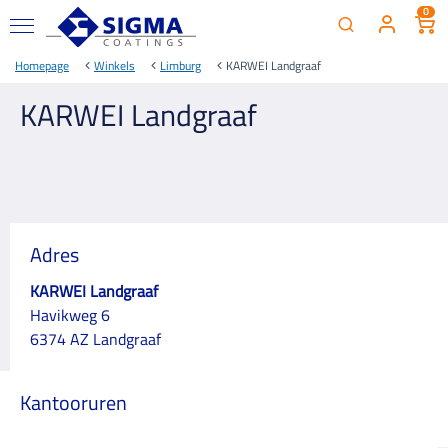
0
Homepage
Winkels
Limburg
KARWEI Landgraaf
KARWEI Landgraaf
Adres
KARWEI Landgraaf
Havikweg 6
6374 AZ Landgraaf
Kantooruren