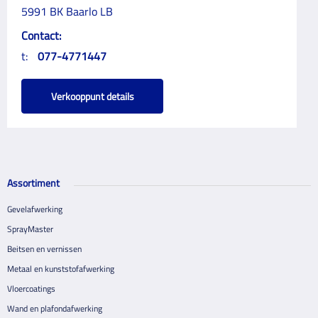
5991 BK Baarlo LB
Contact:
t:
077-4771447
Verkooppunt details
Assortiment
Gevelafwerking
SprayMaster
Beitsen en vernissen
Metaal en kunststofafwerking
Vloercoatings
Wand en plafondafwerking