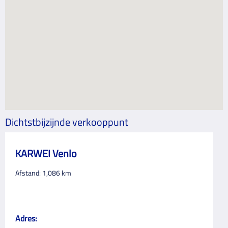
Dichtstbijzijnde verkooppunt
KARWEI Venlo
Afstand:
1,086
km
Adres: