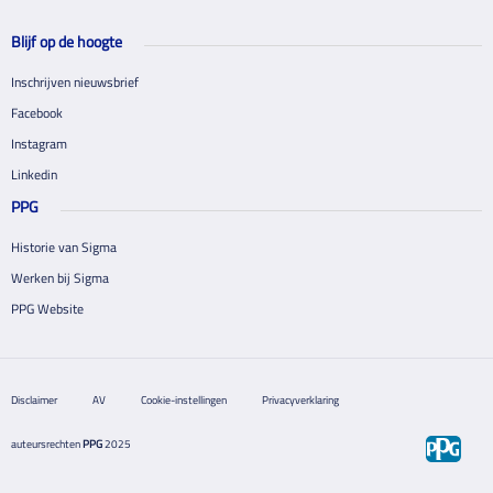
Blijf op de hoogte
Inschrijven nieuwsbrief
Facebook
Instagram
Linkedin
PPG
Historie van Sigma
Werken bij Sigma
PPG Website
Disclaimer
AV
Cookie-instellingen
Privacyverklaring
auteursrechten
PPG
2025