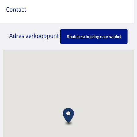
Contact
Adres verkooppunt
Routebeschrijving naar winkel