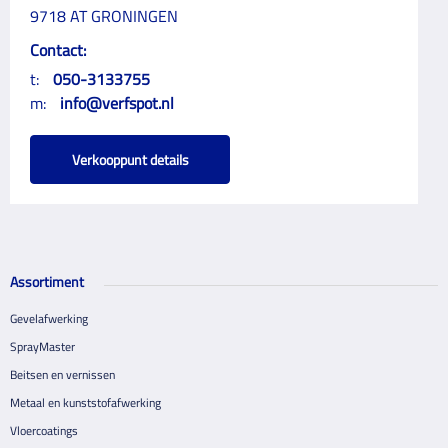
9718 AT GRONINGEN
Contact:
t:
050-3133755
m:
info@verfspot.nl
Verkooppunt details
Assortiment
Gevelafwerking
SprayMaster
Beitsen en vernissen
Metaal en kunststofafwerking
Vloercoatings