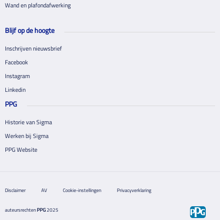
Wand en plafondafwerking
Blijf op de hoogte
Inschrijven nieuwsbrief
Facebook
Instagram
Linkedin
PPG
Historie van Sigma
Werken bij Sigma
PPG Website
Disclaimer
AV
Cookie-instellingen
Privacyverklaring
auteursrechten
PPG
2025