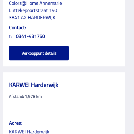
Colors@Home Annemarie
Luttekepoortstraat 140
3841 AX HARDERWIJK
Contact:
t:
0341-431750
Verkooppunt details
KARWEI Harderwijk
Afstand:
1,978
km
Adres:
KARWEI Harderwijk