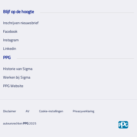
Blijf op de hoogte
Inschrijven nieuwsbrief
Facebook
Instagram
Linkedin
PPG
Historie van Sigma
Werken bij Sigma
PPG Website
Disclaimer
AV
Cookie-instellingen
Privacyverklaring
auteursrechten
PPG
2025