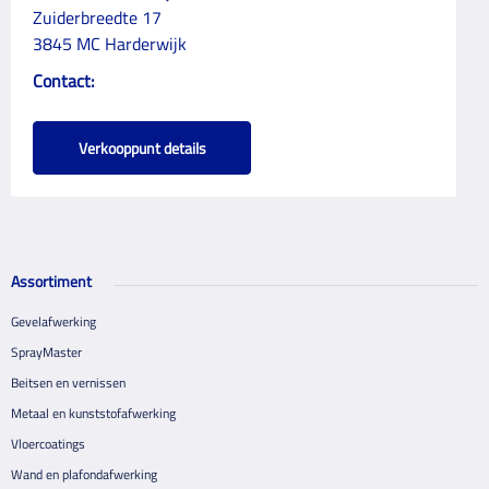
Zuiderbreedte 17
3845 MC Harderwijk
Contact:
Verkooppunt details
Assortiment
Gevelafwerking
SprayMaster
Beitsen en vernissen
Metaal en kunststofafwerking
Vloercoatings
Wand en plafondafwerking