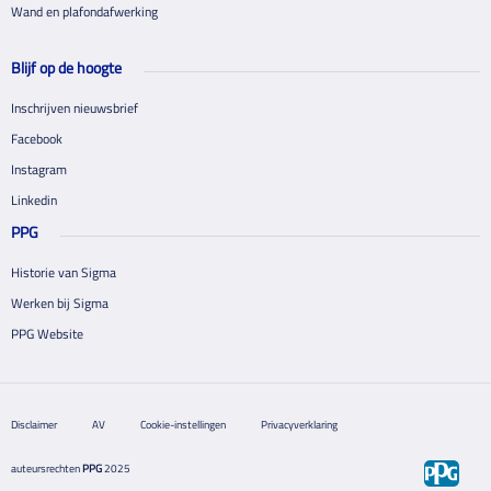
Wand en plafondafwerking
Blijf op de hoogte
Inschrijven nieuwsbrief
Facebook
Instagram
Linkedin
PPG
Historie van Sigma
Werken bij Sigma
PPG Website
Disclaimer
AV
Cookie-instellingen
Privacyverklaring
auteursrechten
PPG
2025