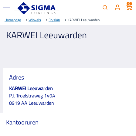
0
Homepage
Winkels
Fryslân
KARWEI Leeuwarden
KARWEI Leeuwarden
Adres
KARWEI Leeuwarden
P.J. Troelstraweg 149A
8919 AA Leeuwarden
Kantooruren