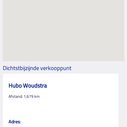
Dichtstbijzijnde verkooppunt
Hubo Woudstra
Afstand:
1,679
km
Adres: