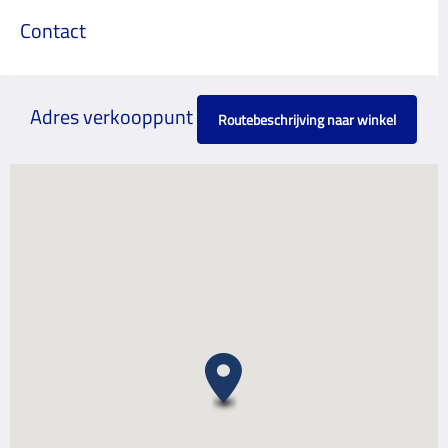
Contact
Adres verkooppunt
Routebeschrijving naar winkel