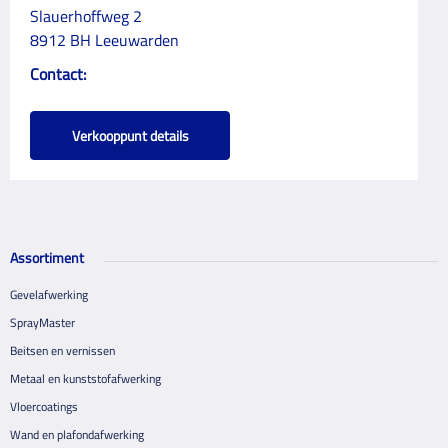
Slauerhoffweg 2
8912 BH Leeuwarden
Contact:
Verkooppunt details
Assortiment
Gevelafwerking
SprayMaster
Beitsen en vernissen
Metaal en kunststofafwerking
Vloercoatings
Wand en plafondafwerking