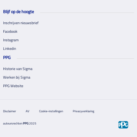
Blijf op de hoogte
Inschrijven nieuwsbrief
Facebook
Instagram
Linkedin
PPG
Historie van Sigma
Werken bij Sigma
PPG Website
Disclaimer
AV
Cookie-instellingen
Privacyverklaring
auteursrechten
PPG
2025