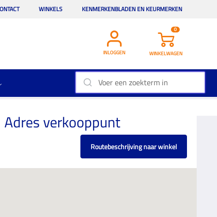
ONTACT
WINKELS
KENMERKENBLADEN EN KEURMERKEN
0
INLOGGEN
WINKELWAGEN
Adres verkooppunt
Routebeschrijving naar winkel