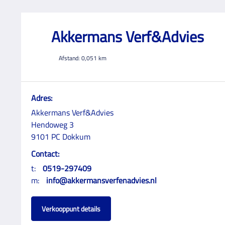
Akkermans Verf&Advies
Afstand:
0,051
km
Adres:
Akkermans Verf&Advies
Hendoweg 3
9101 PC Dokkum
Contact:
t:
0519-297409
m:
info@akkermansverfenadvies.nl
Verkooppunt details