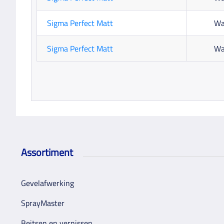
Sigma Perfect Matt
Wa
Sigma Perfect Matt
Wa
Assortiment
Gevelafwerking
SprayMaster
Beitsen en vernissen