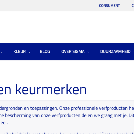
CONSUMENT
C
KLEUR
BLOG
OVER SIGMA
DUURZAAMHEID
en keurmerken
ndergronden en toepassingen. Onze professionele verfproducten he
 bescherming van onze verfproducten delen we graag met je. Dit 
keer.