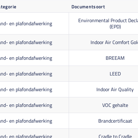
ategorie
Documentsoort
Environmental Product Decl
nd- en plafondafwerking
(EPD)
nd- en plafondafwerking
Indoor Air Comfort Gol
nd- en plafondafwerking
BREEAM
nd- en plafondafwerking
LEED
nd- en plafondafwerking
Indoor Air Quality
nd- en plafondafwerking
VOC gehalte
nd- en plafondafwerking
Brandcertificaat
nd- en plafondafwerking
Cradle to Cradle