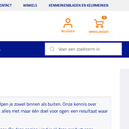
ONTACT
WINKELS
KENMERKENBLADEN EN KEURMERKEN
0
INLOGGEN
WINKELWAGEN
lpen je zowel binnen als buiten. Onze kennis over
alles met maar één doel voor ogen: een resultaat waar