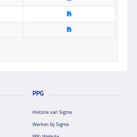
PPG
Historie van Sigma
Werken bij Sigma
PPG Website