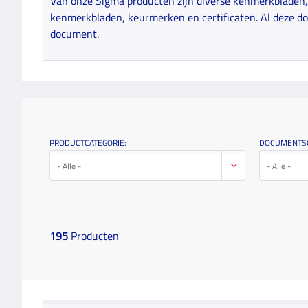
Van onze Sigma producten zijn diverse kenmerkbladen, 
kenmerkbladen, keurmerken en certificaten. Al deze do
document.
PRODUCTCATEGORIE:
DOCUMENTS
- Alle -
- Alle -
195
Producten