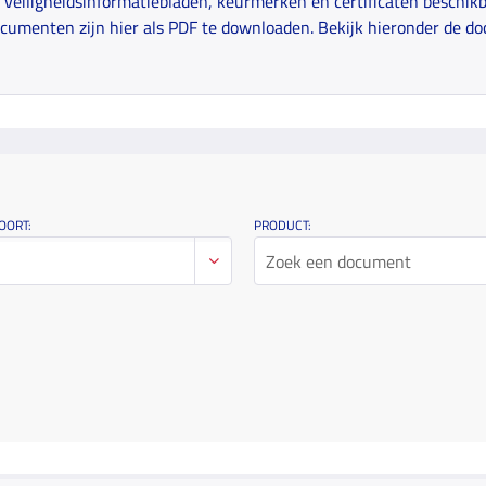
veiligheidsinformatiebladen, keurmerken en certificaten beschikba
cumenten zijn hier als PDF te downloaden. Bekijk hieronder de do
OORT:
PRODUCT: