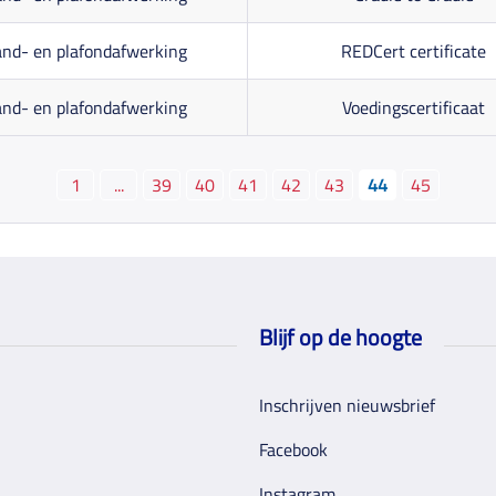
nd- en plafondafwerking
REDCert certificate
nd- en plafondafwerking
Voedingscertificaat
1
...
39
40
41
42
43
44
45
Blijf op de hoogte
Inschrijven nieuwsbrief
Facebook
Instagram