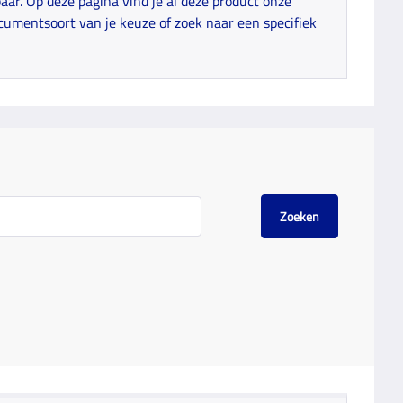
ar. Op deze pagina vind je al deze product onze
cumentsoort van je keuze of zoek naar een specifiek
Zoeken