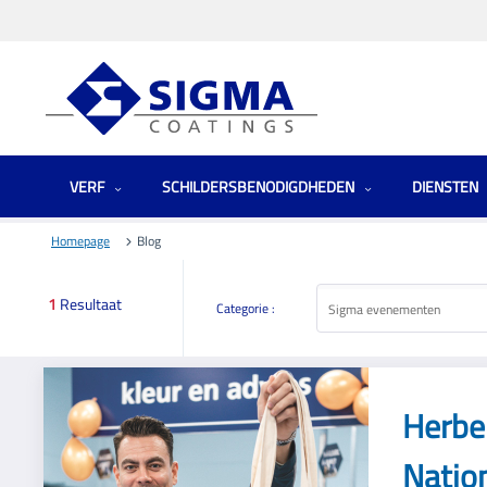
VERF
SCHILDERSBENODIGDHEDEN
DIENSTEN
Homepage
Blog
1
Resultaat
Categorie :
Sigma evenementen
Herbe
Natio