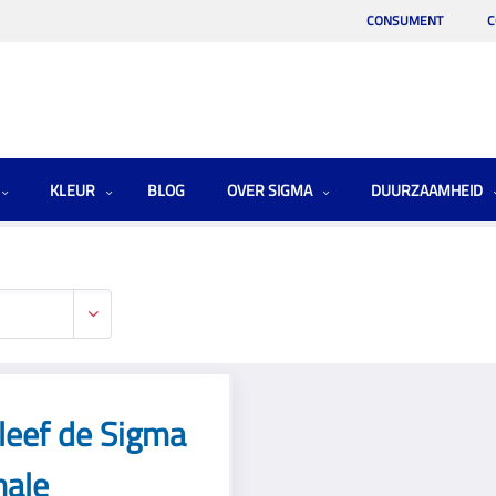
CONSUMENT
C
KLEUR
BLOG
OVER SIGMA
DUURZAAMHEID
leef de Sigma
nale