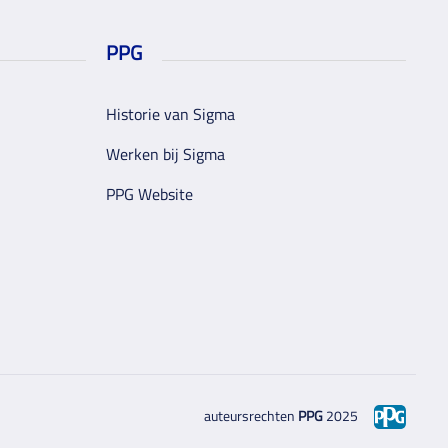
PPG
Historie van Sigma
Werken bij Sigma
PPG Website
auteursrechten
PPG
2025