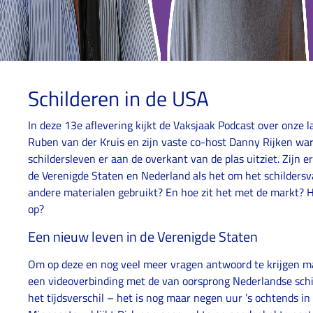
Schilderen in de USA
In deze 13e aflevering kijkt de Vaksjaak Podcast over onze
Ruben van der Kruis en zijn vaste co-host Danny Rijken wa
schildersleven er aan de overkant van de plas uitziet. Zijn e
de Verenigde Staten en Nederland als het om het schildersv
andere materialen gebruikt? En hoe zit het met de markt? 
op?
Een nieuw leven in de Verenigde Staten
Om op deze en nog veel meer vragen antwoord te krijgen m
een videoverbinding met de van oorsprong Nederlandse sch
het tijdsverschil – het is nog maar negen uur ’s ochtends in