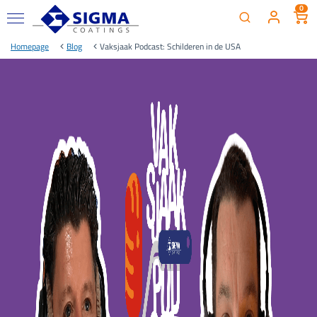
0
Homepage
Blog
Vaksjaak Podcast: Schilderen in de USA