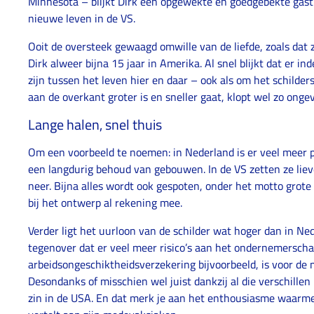
Minnesota – blijkt Dirk een opgewekte en goedgebekte gast 
nieuwe leven in de VS.
Ooit de oversteek gewaagd omwille van de liefde, zoals dat
Dirk alweer bijna 15 jaar in Amerika. Al snel blijkt dat er i
zijn tussen het leven hier en daar – ook als om het schilders
aan de overkant groter is en sneller gaat, klopt wel zo onge
Lange halen, snel thuis
Om een voorbeeld te noemen: in Nederland is er veel meer 
een langdurig behoud van gebouwen. In de VS zetten ze liev
neer. Bijna alles wordt ook gespoten, onder het motto grote
bij het ontwerp al rekening mee.
Verder ligt het uurloon van de schilder wat hoger dan in Ne
tegenover dat er veel meer risico’s aan het ondernemerscha
arbeidsongeschiktheidsverzekering bijvoorbeeld, is voor de 
Desondanks of misschien wel juist dankzij al die verschillen 
zin in de USA. En dat merk je aan het enthousiasme waarmee