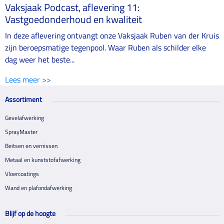
Vaksjaak Podcast, aflevering 11:
Vastgoedonderhoud en kwaliteit
In deze aflevering ontvangt onze Vaksjaak Ruben van der Kruis
zijn beroepsmatige tegenpool. Waar Ruben als schilder elke
dag weer het beste...
Lees meer >>
Assortiment
Gevelafwerking
SprayMaster
Beitsen en vernissen
Metaal en kunststofafwerking
Vloercoatings
Wand en plafondafwerking
Blijf op de hoogte