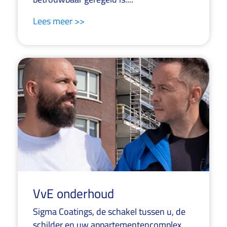
Lees meer >>
VvE onderhoud
Sigma Coatings, de schakel tussen u, de
schilder en uw appartementencomplex.