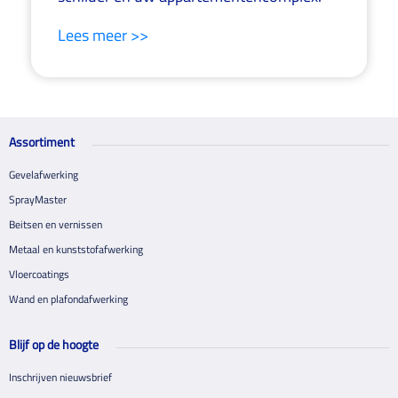
Lees meer >>
Assortiment
Gevelafwerking
SprayMaster
Beitsen en vernissen
Metaal en kunststofafwerking
Vloercoatings
Wand en plafondafwerking
Blijf op de hoogte
Inschrijven nieuwsbrief