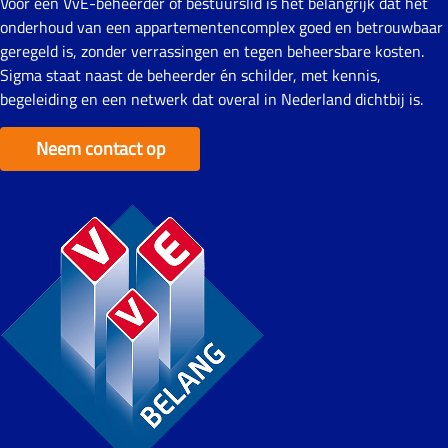
Voor een VvE-beheerder of bestuurslid is het belangrijk dat het
onderhoud van een appartementencomplex goed en betrouwbaar
geregeld is, zonder verrassingen en tegen beheersbare kosten.
Sigma staat naast de beheerder én schilder, met kennis,
begeleiding en een netwerk dat overal in Nederland dichtbij is.
Neem contact op